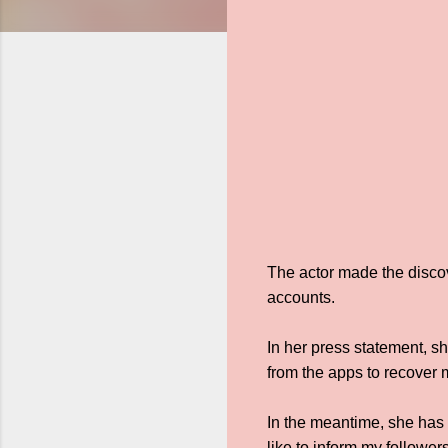
The actor made the disco
accounts.
In her press statement, sh
from the apps to recover 
In the meantime, she has
like to inform my followe