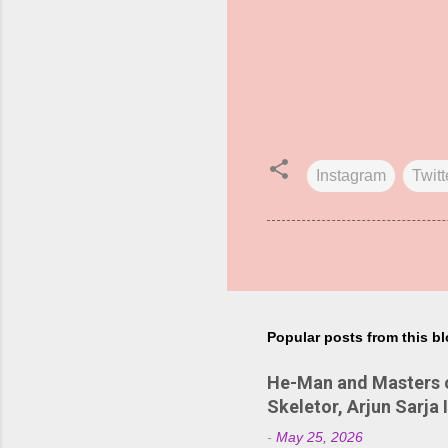
Instagram
Twitt
Popular posts from this b
He-Man and Masters of
Skeletor, Arjun Sarja 
-
May 25, 2026