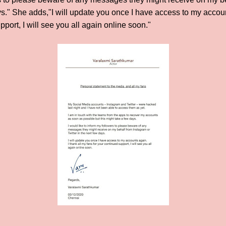
ys." She adds,"I will update you once I have access to my accoun
pport, I will see you all again online soon."