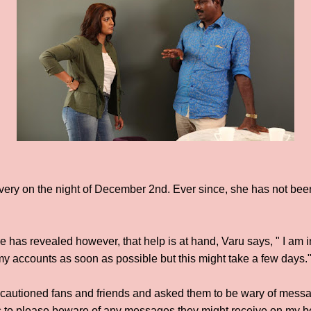
very on the night of December 2nd. Ever since, she has not bee
e has revealed however, that help is at hand, Varu says, " I am 
my accounts as soon as possible but this might take a few days.
 cautioned fans and friends and asked them to be wary of mess
rs to please beware of any messages they might receive on my b