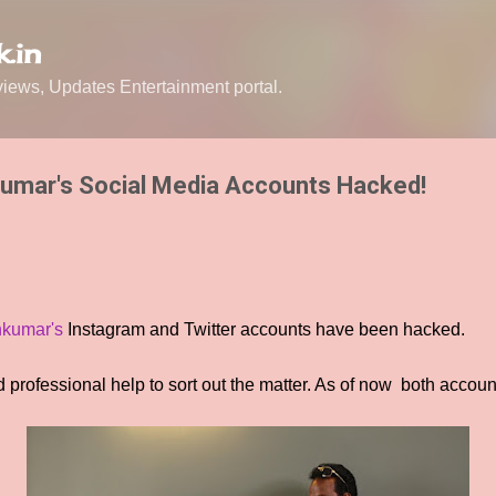
Skip to main content
.in
ews, Updates Entertainment portal.
kumar's Social Media Accounts Hacked!
hkumar's
Instagram and Twitter accounts have been hacked.
professional help to sort out the matter. As of now both accounts