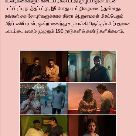
நடவடிக்கைகளும் கடைப்பிடிக்கப்பட்டு முழுப்பாதுகாப்புடன்
படப்பிடிப்பு நடத்தப்பட்டு, இப்போது படம் நிறைவடைந்துள்ளது.
தங்கள் சக தோழர்களுக்காக திரை ஆளுமைகள் மிகப்பெரும்
அர்ப்பணிப்புடன், ஒன்றிணைந்து உருவாக்கியிருக்கும் அற்புதமான
படைப்பை உலகம் முழுதும் 190 நாடுகளில் கண்டுகளிக்கலாம்.