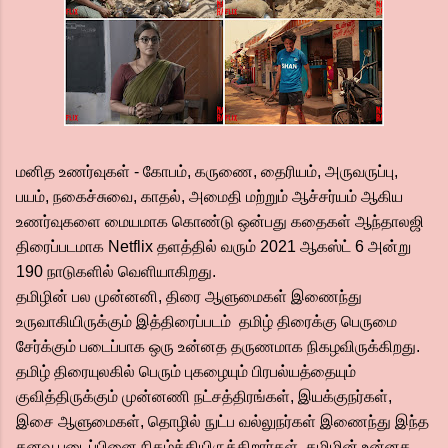
மனித உணர்வுகள் - கோபம், கருணை, தைரியம், அருவருப்பு,
பயம், நகைச்சுவை, காதல், அமைதி மற்றும் ஆச்சர்யம் ஆகிய
உணர்வுகளை மையமாக கொண்டு ஒன்பது கதைகள் ஆந்தாலஜி
திரைப்படமாக Netflix தளத்தில் வரும் 2021 ஆகஸ்ட் 6 அன்று
190 நாடுகளில் வெளியாகிறது.
தமிழின் பல முன்னனி, திரை ஆளுமைகள் இணைந்து
உருவாகியிருக்கும் இத்திரைப்படம் தமிழ் திரைக்கு பெருமை
சேர்க்கும் படைப்பாக ஒரு உன்னத தருணமாக நிகழவிருக்கிறது.
தமிழ் திரையுலகில் பெரும் புகழையும் பிரபல்யத்தையும்
குவித்திருக்கும் முன்னணி நட்சத்திரங்கள், இயக்குநர்கள்,
இசை ஆளுமைகள், தொழில் நுட்ப வல்லுநர்கள் இணைந்து இந்த
கனவு படைப்பினை நிகழ்த்தியிருக்கிறார்கள். தமிழின் உன்னத