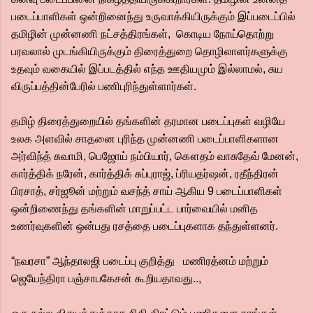
படைப்பாளிகள் ஒன்றினைந்து உருவாக்கியிருக்கும் இப்படைப்பில்
தமிழின் முன்னணி நட்சத்திரங்கள், கொடிய நோய்தொற்று
பரவலால் முடங்கியிருக்கும் திரைத்துறை தொழிலாளர்களுக்கு
உதவும் வகையில் இப்படத்தில் எந்த ஊதியமும் இல்லாமல், சுய
விருப்பத்தின்பேரில் பணிபுரிந்துள்ளார்கள்.
தமிழ் திரைத்துறையில் தங்களின் தரமான படைப்புகள் வழியே
உலக அளவில் சாதனை புரிந்த முன்னணி படைப்பாளிகளான
அர்விந்த் சுவாமி, பெஜோய் நம்பியார், கௌதம் வாசுதேவ் மேனன்,
கார்த்திக் நரேன், கார்த்திக் சுப்புராஜ், ப்ரியதர்ஷன், ரதீந்திரன்
பிரசாத், சர்ஜூன் மற்றும் வசந்த் சாய் ஆகிய 9 படைப்பாளிகள்
ஒன்றிணைந்து தங்களின் மாறுப்பட்ட பார்வையில் மனித
உணர்வுகளின் ஒன்பது ரசத்தை படைப்புகளாக தந்துள்ளனர்.
“நவரசா” ஆந்தாலஜி படைப்பு குறித்து மணிரத்னம் மற்றும்
ஜெயேந்திரா பஞ்சாபகேசன் கூறியதாவது..,