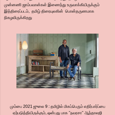
முன்னணி ஜாம்பவான்கள் இணைந்து உருவாக்கியிருக்கும்
இத்திரைப்படம், தமிழ் திரையுலகின் பொன்தருணமாக
நிகழவிருக்கிறது
மும்பை 2021 ஜுலை 9 : தமிழில் மிகப்பெரும் எதிர்பார்ப்பை
ஏற்படுத்தியிருக்கும், ஒன்பது பாக "நவரசா" ஆந்தாலஜி