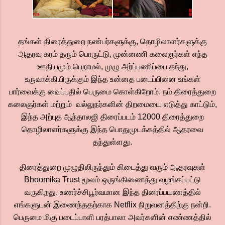
தங்கள் திரைத்துறை நண்பர்களுக்கு, தொழிலாளர்களுக்கு
ஆதரவு கரம் தரும் பொருட்டு, முன்னணி கலைஞர்கள் எந்த
ஊதியமும் பெறாமல், முழு அர்ப்பணிப்பை தந்து,
உருவாக்கியிருக்கும் இந்த உன்னத படைப்பினை உங்கள்
பார்வைக்கு வைப்பதில் பெருமை கொள்கிறோம். நம் திரைத்துறை
கலைஞர்கள் மற்றும் வல்லுநர்களின் திறமையை எடுத்து காட்டும்,
இந்த அற்புத ஆந்தாலஜி திரைப்படம் 12000 திரைத்துறை
தொழிலாளர்களுக்கு இந்த பொதுமுடக்கத்தில் ஆதரவை
தந்துள்ளது.
திரைத்துறை முழுதிலிருந்தும் கிடைத்து வரும் ஆதரவுகள்
Bhoomika Trust மூலம் ஒருங்கிணைத்து வழங்கப்பட்டு
வருகிறது. உணர்ச்சிபூர்வமான இந்த திரைப்பயணத்தில்
எங்களுடன் இணைந்ததற்காக Netflix நிறுவனத்திற்கு நன்றி.
பெருமை மிகு படைப்பாளி பரத்பாலா அவர்களின் எண்ணத்தில்