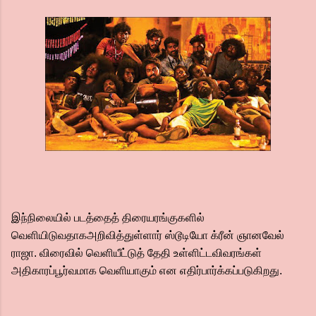
இந்நிலையில் படத்தைத் திரையரங்குகளில்
வெளியிடுவதாகஅறிவித்துள்ளார் ஸ்டூடியோ க்ரீன் ஞானவேல்
ராஜா. விரைவில் வெளியீட்டுத் தேதி உள்ளிட்டவிவரங்கள்
அதிகாரப்பூர்வமாக வெளியாகும் என எதிர்பார்க்கப்படுகிறது.