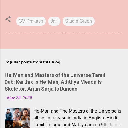
GV Prakash
Jail
Studio Green
Popular posts from this blog
He-Man and Masters of the Universe Tamil
Dub: Karthik Is He-Man, Adithya Menon Is
Skeletor, Arjun Sarja Is Duncan
-
May 25, 2026
He-Man and The Masters of the Universe is
all set to release in India in English, Hindi,
Tamil, Telugu, and Malayalam on 5th June,