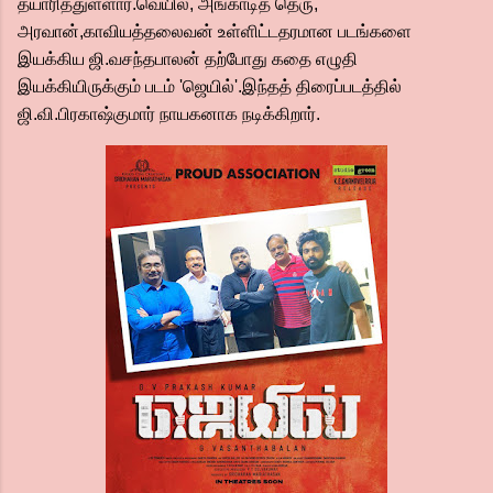
தயாரித்துள்ளார்.வெயில், அங்காடித் தெரு,
அரவான்,காவியத்தலைவன் உள்ளிட்டதரமான படங்களை
இயக்கிய ஜி.வசந்தபாலன் தற்போது கதை எழுதி
இயக்கியிருக்கும் படம் 'ஜெயில்'.இந்தத் திரைப்படத்தில்
ஜி.வி.பிரகாஷ்குமார் நாயகனாக நடிக்கிறார்.