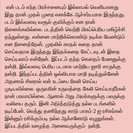
என் படம் எந்த பிரச்சனையும் இல்லாமல் வெளியானது
இது தான் முதல் முறை எனக்கே ஆச்சர்யமாக இருந்தது.
படம் இவ்வளவு வசூல் குவிக்கும் என நான்
நினைக்கவில்லை. படத்தின் வெற்றி மிகப்பெரிய மகிழ்ச்சி
தந்துள்ளது. என்னை மாற்றிக்கொண்டு நடிக்க வேண்டும்
என நினைத்தேன். முதலில் காதல் கதை தான்
செய்வதாக இருந்தது இந்தக்கதை கேட்டவுடன் இதை
செய்யலாம் என்றேன். இப்படம் தந்த கௌதம் மேனனுக்கு
நன்றி. இவ்வளவு பெரிய படமாக மாற்றிய ஐசரி சாருக்கு
நன்றி. இந்தப்படத்தின் ஒல்லியாக மாறி நடித்துள்ளேன்
அதனால் சிலரால் என் உடம்பை கேலி செய்ய
முடியவில்லை. ஒருவரின் உருவத்தை கேலி செய்யாதீர்கள்
நான் பரவாயில்லை. ஆனால் அது அவர்களுக்கு பலருக்கு
வலியை தரும். இனி அடுத்தடுத்து நல்ல படங்களில்
நடிப்பேன். வெந்து தணிந்தது காடு பாகம் 2 ஐ ரசிகர்கள்
இன்னும் ரசிக்கும்படி நல்ல ஆக்சனோடு எழுதுங்கள்.
இப்படத்தில் உழைத்த அனைவருக்கும் நன்றி.