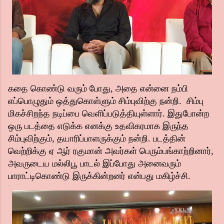
கதை கொண்டு வரும் போது, அதை என்னை நம்பி
எப்பொழுதும் ஒத்துகொள்ளும் சிம்புவிற்கு நன்றி. சிம்பு
மிகச்சிறந்த நடிப்பை வெளிப்படுத்தியுள்ளார். இதுபோன்ற
ஒரு படத்தை எடுக்க எனக்கு உதவிகரமாக இருந்த
சிம்புவிற்கும், தயாரிப்பாளருக்கும் நன்றி. படத்தின்
வெற்றிக்கு ஏ ஆர் ரகுமான் அவர்கள் பெரும்பங்காற்றினார்,
அவருடைய மல்லிபூ பாடல் இப்போது அனைவரும்
பாராட்டிகொண்டு இருக்கின்றனர் என்பது மகிழ்ச்சி.