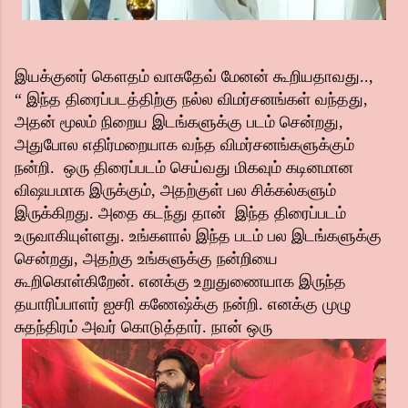
இயக்குனர் கௌதம் வாசுதேவ் மேனன் கூறியதாவது..,
“ இந்த திரைப்படத்திற்கு நல்ல விமர்சனங்கள் வந்தது,
அதன் மூலம் நிறைய இடங்களுக்கு படம் சென்றது,
அதுபோல எதிர்மறையாக வந்த விமர்சனங்களுக்கும்
நன்றி. ஒரு திரைப்படம் செய்வது மிகவும் கடினமான
விஷயமாக இருக்கும், அதற்குள் பல சிக்கல்களும்
இருக்கிறது. அதை கடந்து தான் இந்த திரைப்படம்
உருவாகியுள்ளது. உங்களால் இந்த படம் பல இடங்களுக்கு
சென்றது, அதற்கு உங்களுக்கு நன்றியை
கூறிகொள்கிறேன். எனக்கு உறுதுணையாக இருந்த
தயாரிப்பாளர் ஐசரி கணேஷ்க்கு நன்றி. எனக்கு முழு
சுதந்திரம் அவர் கொடுத்தார். நான் ஒரு