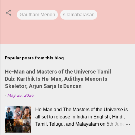
Gautham Menon
silamabarasan
Popular posts from this blog
He-Man and Masters of the Universe Tamil
Dub: Karthik Is He-Man, Adithya Menon Is
Skeletor, Arjun Sarja Is Duncan
-
May 25, 2026
He-Man and The Masters of the Universe is
all set to release in India in English, Hindi,
Tamil, Telugu, and Malayalam on 5th June,
2026. While the English trailer has already