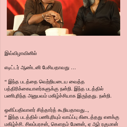
இவ்விழாவினில்
எடிட்டர் ஆண்டனி பேசியதாவது …
“ இந்த படத்தை வெற்றியடைய வைத்த
பத்திரிக்கையாளர்களுக்கு நன்றி. இந்த படத்தில்
பணிபுரிந்த அனுபவம் மகிழ்ச்சியாக இருந்தது. நன்றி.
ஒளிப்பதிவாளர் சித்தார்த் கூறியதாவது..,
“ இந்த படத்தில் பணிபுரியும் வாய்ப்பு கிடைத்தது எனக்கு
மகிழ்ச்சி. சிலம்பரசன், கௌதம் மேனன், ஏ ஆர் ரகுமான்