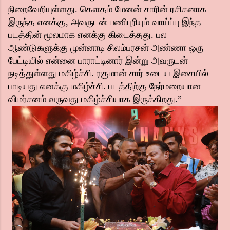
நிறைவேறியுள்ளது. கௌதம் மேனன் சாரின் ரசிகனாக
இருந்த எனக்கு, அவருடன் பணிபுரியும் வாய்ப்பு இந்த
படத்தின் மூலமாக எனக்கு கிடைத்தது. பல
ஆண்டுகளுக்கு முன்னாடி சிலம்பரசன் அண்ணா ஒரு
பேட்டியில் என்னை பாராட்டினார் இன்று அவருடன்
நடித்துள்ளது மகிழ்ச்சி. ரகுமான் சார் உடைய இசையில்
பாடியது எனக்கு மகிழ்ச்சி. படத்திற்கு நேர்மறையான
விமர்சனம் வருவது மகிழ்ச்சியாக இருக்கிறது.”