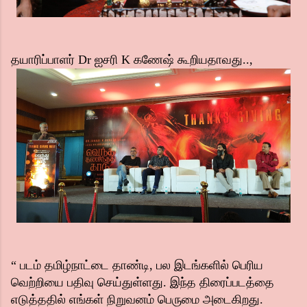
தயாரிப்பாளர் Dr ஐசரி K கணேஷ் கூறியதாவது..,
“ படம் தமிழ்நாட்டை தாண்டி, பல இடங்களில் பெரிய
வெற்றியை பதிவு செய்துள்ளது. இந்த திரைப்படத்தை
எடுத்ததில் எங்கள் நிறுவனம் பெருமை அடைகிறது.