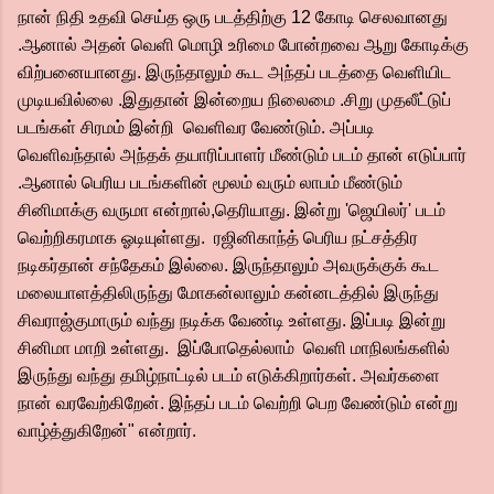
நான் நிதி உதவி செய்த ஒரு படத்திற்கு 12 கோடி செலவானது
.ஆனால் அதன் வெளி மொழி உரிமை போன்றவை ஆறு கோடிக்கு
விற்பனையானது. இருந்தாலும் கூட அந்தப் படத்தை வெளியிட
முடியவில்லை .இதுதான் இன்றைய நிலைமை .சிறு முதலீட்டுப்
படங்கள் சிரமம் இன்றி வெளிவர வேண்டும். அப்படி
வெளிவந்தால் அந்தக் தயாரிப்பாளர் மீண்டும் படம் தான் எடுப்பார்
.ஆனால் பெரிய படங்களின் மூலம் வரும் லாபம் மீண்டும்
சினிமாக்கு வருமா என்றால்,தெரியாது. இன்று 'ஜெயிலர்' படம்
வெற்றிகரமாக ஓடியுள்ளது. ரஜினிகாந்த் பெரிய நட்சத்திர
நடிகர்தான் சந்தேகம் இல்லை. இருந்தாலும் அவருக்குக் கூட
மலையாளத்திலிருந்து மோகன்லாலும் கன்னடத்தில் இருந்து
சிவராஜ்குமாரும் வந்து நடிக்க வேண்டி உள்ளது. இப்படி இன்று
சினிமா மாறி உள்ளது. இப்போதெல்லாம் வெளி மாநிலங்களில்
இருந்து வந்து தமிழ்நாட்டில் படம் எடுக்கிறார்கள். அவர்களை
நான் வரவேற்கிறேன். இந்தப் படம் வெற்றி பெற வேண்டும் என்று
வாழ்த்துகிறேன்" என்றார்.