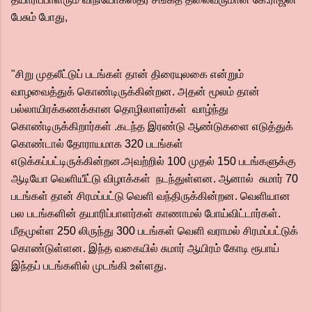
பேசும் போது,
"சிறு முதலீட்டுப் படங்கள் தான் திரையுலகை என்றும்
வாழவைத்துக் கொண்டிருக்கின்றன. அதன் மூலம் தான்
பல்லாயிரக்கணக்கான தொழிலாளர்கள் வாழ்ந்து
கொண்டிருக்கிறார்கள் .கடந்த இரண்டு ஆண்டுகளை எடுத்துக்
கொண்டால் தோராயமாக 320 படங்கள்
எடுக்கப்பட்டிருக்கின்றன.அவற்றில் 100 முதல் 150 படங்களுக்கு
ஆடியோ வெளியீட்டு விழாக்கள் நடந்துள்ளன. ஆனால் சுமார் 70
படங்கள் தான் சிரமப்பட்டு வெளி வந்திருக்கின்றன. வெளியான
பல படங்களின் தயாரிப்பாளர்கள் காணாமல் போய்விட்டார்கள்.
மீதமுள்ள 250 லிருந்து 300 படங்கள் வெளி வராமல் சிரமப்பட்டுக்
கொண்டுள்ளன. இந்த வகையில் சுமார் ஆயிரம் கோடி ரூபாய்
இந்தப் படங்களில் முடங்கி உள்ளது.