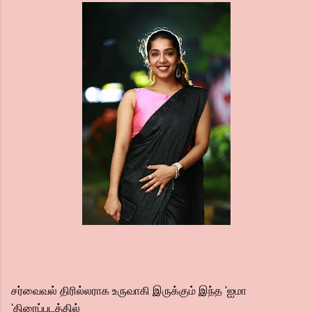
சர்வைவல் திரில்லராக உருவாகி இருக்கும் இந்த 'ஐமா
'திரைப்படத்தில்