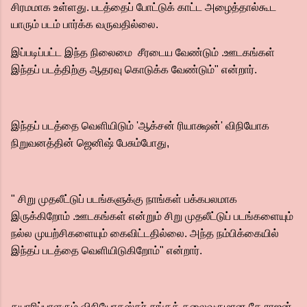
சிரமமாக உள்ளது. படத்தைப் போட்டுக் காட்ட அழைத்தால்கூட
யாரும் படம் பார்க்க வருவதில்லை.
இப்படிப்பட்ட இந்த நிலைமை சீரடைய வேண்டும் .ஊடகங்கள்
இந்தப் படத்திற்கு ஆதரவு கொடுக்க வேண்டும்" என்றார்.
இந்தப் படத்தை வெளியிடும் 'ஆக்சன் ரியாக்ஷன்' விநியோக
நிறுவனத்தின் ஜெனிஷ் பேசும்போது,
" சிறு முதலீட்டுப் படங்களுக்கு நாங்கள் பக்கபலமாக
இருக்கிறோம் .ஊடகங்கள் என்றும் சிறு முதலீட்டுப் படங்களையும்
நல்ல முயற்சிகளையும் கைவிட்டதில்லை. அந்த நம்பிக்கையில்
இந்தப் படத்தை வெளியிடுகிறோம்" என்றார்.
தயாரிப்பாளரும் விநியோகஸ்தர் சங்கத் தலைவருமான கே.ராஜன்