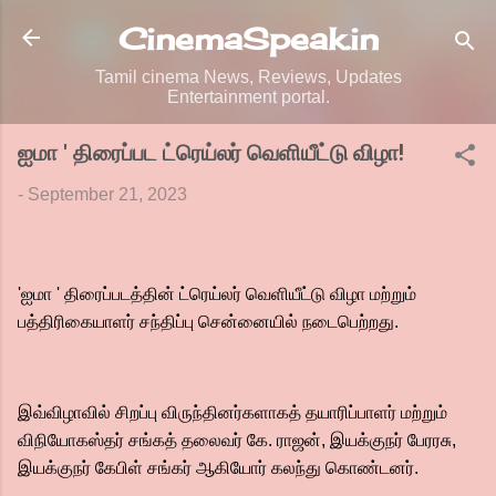
Skip to main content
CinemaSpeak.in
Tamil cinema News, Reviews, Updates
Entertainment portal.
ஐமா ' திரைப்பட ட்ரெய்லர் வெளியீட்டு விழா!
-
September 21, 2023
'ஐமா ' திரைப்படத்தின் ட்ரெய்லர் வெளியீட்டு விழா மற்றும்
பத்திரிகையாளர் சந்திப்பு சென்னையில் நடைபெற்றது.
இவ்விழாவில் சிறப்பு விருந்தினர்களாகத் தயாரிப்பாளர் மற்றும்
விநியோகஸ்தர் சங்கத் தலைவர் கே. ராஜன், இயக்குநர் பேரரசு,
இயக்குநர் கேபிள் சங்கர் ஆகியோர் கலந்து கொண்டனர்.