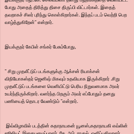
போது அதைத் திரித்து திசை திருப்பி விட்டார்கள். இதைத்
தவறாகச் சிலர் புரிந்து கொள்கிறார்கள். இந்தப் படம் வெற்றி பெற
வாழ்த்துகிறேன்" என்றார்.
இயக்குநர் கேபிள் சங்கர் பேசும்போது,
" சிறு முதலீட்டுப் படங்களுக்கு ஆக்சன் ரியாக்சன்
விநியோகஸ்தர் ஜெனிஷ் மிகவும் உதவியாக இருக்கிறார் .சிறு
முதலீட்டுப் படங்களை வெளியிட்டு பெரிய நிறுவனமாக அவர்
உயர்ந்திருக்கிறார். வளர்ந்த பிறகும் அவர் எப்போதும் தனது
பணியைத் தொடர வேண்டும் "என்றார்.
இவ்விழாவில் படத்தின் கதாநாயகன் யூனஸ்,கதாநாயகி எவ்லின்
ஜூலியட் இசையமைப்பாளர் கே. ஆர். ராகுல் ,ஒளிப்பதிவாளர்