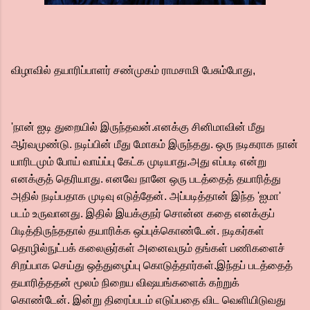
விழாவில் தயாரிப்பாளர் சண்முகம் ராமசாமி பேசும்போது,
'நான் ஐடி துறையில் இருந்தவன்.எனக்கு சினிமாவின் மீது
ஆர்வமுண்டு. நடிப்பின் மீது மோகம் இருந்தது. ஒரு நடிகராக நான்
யாரிடமும் போய் வாய்ப்பு கேட்க முடியாது.அது எப்படி என்று
எனக்குத் தெரியாது. எனவே நானே ஒரு படத்தைத் தயாரித்து
அதில் நடிப்பதாக முடிவு எடுத்தேன். அப்படித்தான் இந்த 'ஐமா'
படம் உருவானது. இதில் இயக்குநர் சொன்ன கதை எனக்குப்
பிடித்திருந்ததால் தயாரிக்க ஒப்புக்கொண்டேன். நடிகர்கள்
தொழில்நுட்பக் கலைஞர்கள் அனைவரும் தங்கள் பணிகளைச்
சிறப்பாக செய்து ஒத்துழைப்பு கொடுத்தார்கள்.இந்தப் படத்தைத்
தயாரித்ததன் மூலம் நிறைய விஷயங்களைக் கற்றுக்
கொண்டேன். இன்று திரைப்படம் எடுப்பதை விட வெளியிடுவது