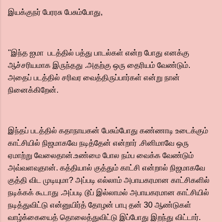
இயக்குநர் பேரரசு பேசும்போது,
''இந்த ஐமா படத்தில் பத்து பாடல்கள் என்ற போது எனக்கு
ஆச்சரியமாக இருந்தது .அதற்கு ஒரு தைரியம் வேண்டும்.
அதைப் படத்தில் சரிவர வைத்திருப்பார்கள் என்று நான்
நினைக்கிறேன்.
இந்தப் படத்தில் கதாநாயகன் பேசும்போது கண்ணாடி உடைக்கும்
காட்சியில் நிஜமாகவே நடித்தேன் என்றார் .சினிமாவே ஒரு
ஏமாற்று வேலைதான்.உண்மை போல நம்ப வைக்க வேண்டும்
அவ்வளவுதான். கத்தியால் குத்தும் காட்சி என்றால் நிஜமாகவே
குத்தி விட முடியுமா? அப்படி எல்லாம் அபாயகரமான காட்சிகளில்
நடிக்கக் கூடாது .அப்படி டூப் இல்லாமல் அபாயகரமான காட்சியில்
நடித்துவிட்டு என்னுயிர்த் தோழன் பாபு தன் 30 ஆண்டுகள்
வாழ்க்கையைத் தொலைத்துவிட்டு இப்போது இறந்து விட்டார்.