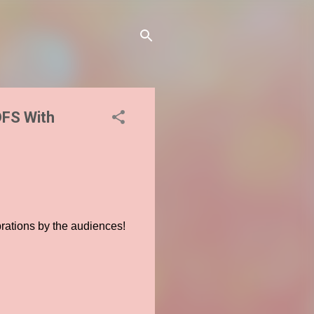
DFS With
rations by the audiences!