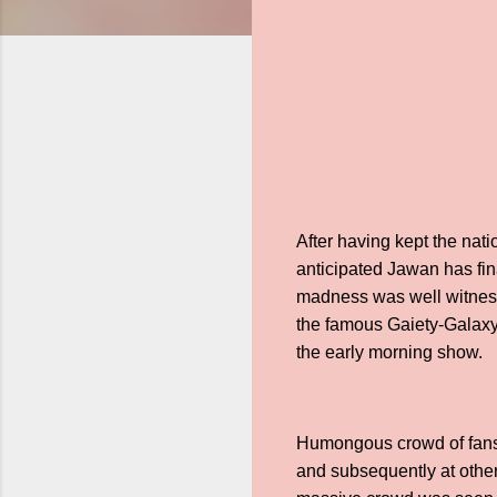
After having kept the nati
anticipated Jawan has fin
madness was well witnesse
the famous Gaiety-Galaxy 
the early morning show.
Humongous crowd of fans 
and subsequently at other