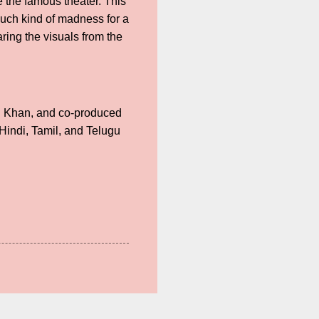
the famous theater. This
such kind of madness for a
ring the visuals from the
ri Khan, and co-produced
Hindi, Tamil, and Telugu