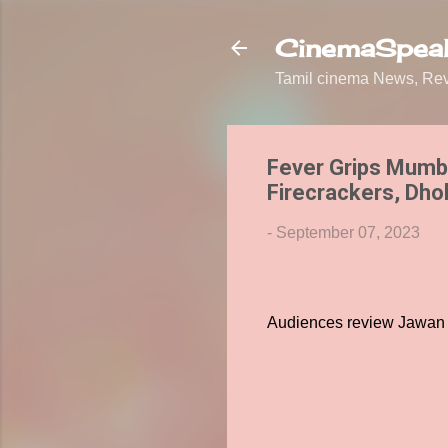
CinemaSpeak
Tamil cinema News, Revi
Fever Grips Mumba
Firecrackers, Dho
-
September 07, 2023
Audiences review Jawan a