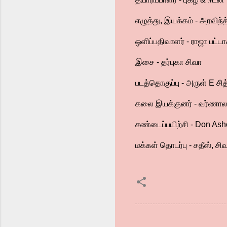
எழுத்து, இயக்கம் - அரவிந்த்
ஒளிப்பதிவாளர் - ராஜா பட்டா
இசை - தர்புகா சிவா
படத்தொகுப்பு - அருள் E சித
கலை இயக்குனர் - வர்ணா
சண்டைப்பயிற்சி - Don Ash
மக்கள் தொடர்பு - சதீஸ், சி