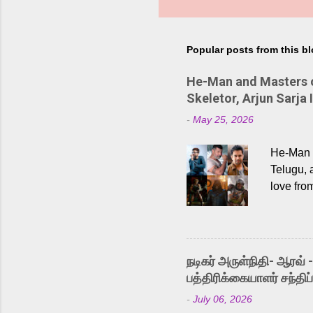
Popular posts from this b
He-Man and Masters of
Skeletor, Arjun Sarja 
-
May 25, 2026
He-Man a
Telugu, 
love fro
the rece
Adding t
singer K
like “Be
நடிகர் அருள்நிதி- ஆரவ் 
Karthik 
பத்திரிக்கையாளர் சந்திப்
a strong
-
July 06, 2026
antagoni