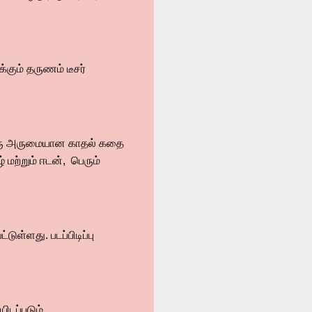
ும் தருணம் டீசர்
ன் ஒரு அருமையான காதல் கதை
 மற்றும் ஈடன், பெரும்
டுள்ளது. படப்பிடிப்பு
ிடப்படும்.