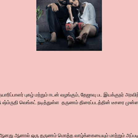
ிப்பாளர் புகழ் மற்றும் ஈடன் வழங்கும், தேஜாவு பட இயக்குநர் அரவிந்
& ஷ்ம்ருதி வெங்கட் நடித்துள்ள தருணம் திரைப்படத்தின் டீசரை முன்
ஆனது ஆனால் ஒரு தருணம் மொத்த வாழ்க்கையையும் மாற்றும் அப்ப