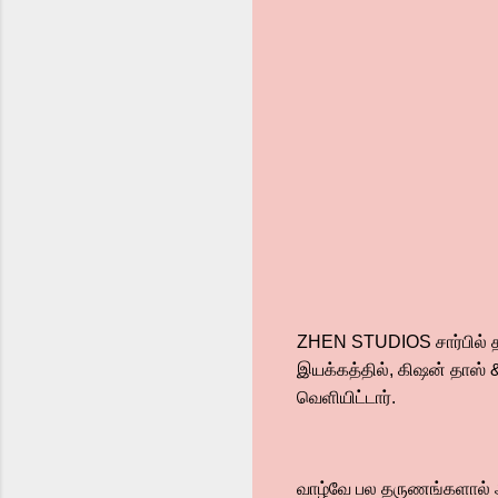
ZHEN STUDIOS சார்பில் தயார
இயக்கத்தில், கிஷன் தாஸ் 
வெளியிட்டார்.
வாழ்வே பல தருணங்களால் 