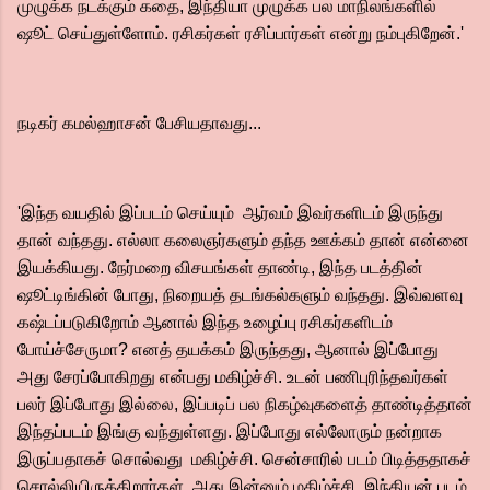
முழுக்க நடக்கும் கதை, இந்தியா முழுக்க பல மாநிலங்களில்
ஷூட் செய்துள்ளோம். ரசிகர்கள் ரசிப்பார்கள் என்று நம்புகிறேன்.'
நடிகர் கமல்ஹாசன் பேசியதாவது...
'இந்த வயதில் இப்படம் செய்யும் ஆர்வம் இவர்களிடம் இருந்து
தான் வந்தது. எல்லா கலைஞர்களும் தந்த ஊக்கம் தான் என்னை
இயக்கியது. நேர்மறை விசயங்கள் தாண்டி, இந்த படத்தின்
ஷூட்டிங்கின் போது, நிறையத் தடங்கல்களும் வந்தது. இவ்வளவு
கஷ்டப்படுகிறோம் ஆனால் இந்த உழைப்பு ரசிகர்களிடம்
போய்ச்சேருமா? எனத் தயக்கம் இருந்தது, ஆனால் இப்போது
அது சேரப்போகிறது என்பது மகிழ்ச்சி. உடன் பணிபுரிந்தவர்கள்
பலர் இப்போது இல்லை, இப்படிப் பல நிகழ்வுகளைத் தாண்டித்தான்
இந்தப்படம் இங்கு வந்துள்ளது. இப்போது எல்லோரும் நன்றாக
இருப்பதாகச் சொல்வது மகிழ்ச்சி. சென்சாரில் படம் பிடித்ததாகச்
சொல்லியிருக்கிறார்கள். அது இன்னும் மகிழ்ச்சி. இந்தியன் படம்