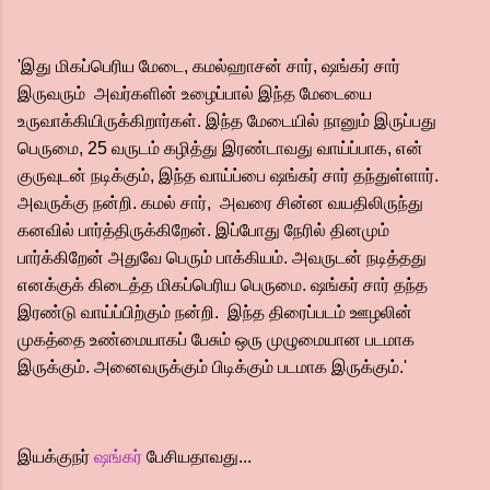
'இது மிகப்பெரிய மேடை, கமல்ஹாசன் சார், ஷங்கர் சார்
இருவரும் அவர்களின் உழைப்பால் இந்த மேடையை
உருவாக்கியிருக்கிறார்கள். இந்த மேடையில் நானும் இருப்பது
பெருமை, 25 வருடம் கழித்து இரண்டாவது வாய்ப்பாக, என்
குருவுடன் நடிக்கும், இந்த வாய்ப்பை ஷங்கர் சார் தந்துள்ளார்.
அவருக்கு நன்றி. கமல் சார், அவரை சின்ன வயதிலிருந்து
கனவில் பார்த்திருக்கிறேன். இப்போது நேரில் தினமும்
பார்க்கிறேன் அதுவே பெரும் பாக்கியம். அவருடன் நடித்தது
எனக்குக் கிடைத்த மிகப்பெரிய பெருமை. ஷங்கர் சார் தந்த
இரண்டு வாய்ப்பிற்கும் நன்றி. இந்த திரைப்படம் ஊழலின்
முகத்தை உண்மையாகப் பேசும் ஒரு முழுமையான படமாக
இருக்கும். அனைவருக்கும் பிடிக்கும் படமாக இருக்கும்.'
இயக்குநர்
ஷங்கர்
பேசியதாவது...