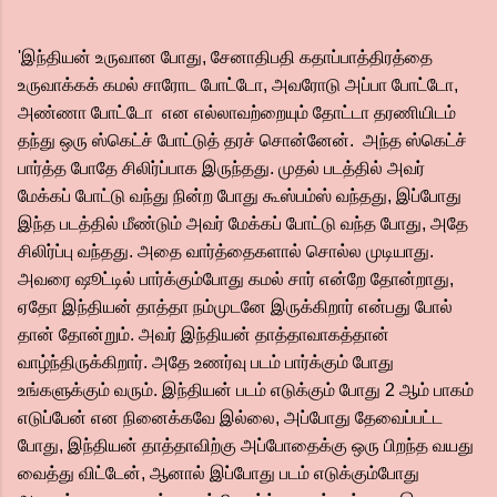
'இந்தியன் உருவான போது, சேனாதிபதி கதாப்பாத்திரத்தை
உருவாக்கக் கமல் சாரோட போட்டோ, அவரோடு அப்பா போட்டோ,
அண்ணா போட்டோ என எல்லாவற்றையும் தோட்டா தரணியிடம்
தந்து ஒரு ஸ்கெட்ச் போட்டுத் தரச் சொன்னேன். அந்த ஸ்கெட்ச்
பார்த்த போதே சிலிர்ப்பாக இருந்தது. முதல் படத்தில் அவர்
மேக்கப் போட்டு வந்து நின்ற போது கூஸ்பம்ஸ் வந்தது, இப்போது
இந்த படத்தில் மீண்டும் அவர் மேக்கப் போட்டு வந்த போது, அதே
சிலிர்ப்பு வந்தது. அதை வார்த்தைகளால் சொல்ல முடியாது.
அவரை ஷூட்டில் பார்க்கும்போது கமல் சார் என்றே தோன்றாது,
ஏதோ இந்தியன் தாத்தா நம்முடனே இருக்கிறார் என்பது போல்
தான் தோன்றும். அவர் இந்தியன் தாத்தாவாகத்தான்
வாழ்ந்திருக்கிறார். அதே உணர்வு படம் பார்க்கும் போது
உங்களுக்கும் வரும். இந்தியன் படம் எடுக்கும் போது 2 ஆம் பாகம்
எடுப்பேன் என நினைக்கவே இல்லை, அப்போது தேவைப்பட்ட
போது, இந்தியன் தாத்தாவிற்கு அப்போதைக்கு ஒரு பிறந்த வயது
வைத்து விட்டேன், ஆனால் இப்போது படம் எடுக்கும்போது