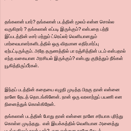
தங்கலான் யார்? தங்கலான் படத்தின் மூலம் என்ன சொல்ல
வருகிறார் ? தங்கலான் எப்படி இருக்கும்? என்பதை பற்றி
இப்படத்தின் டீசர் மற்றும் ட்ரெய்லர் வெளியானதும்
பார்வையாளர்களிடத்தில் ஒரு விதமான எதிர்பார்ப்பு
ஏற்பட்டிருக்கும்.‌ அதே தருணத்தில் பா ரஞ்சித்தின் படம் என்பதால்
எந்த வகையான அரசியல் இருக்கும்? என்பது குறித்தும் நீங்கள்
யூகித்திருப்பீர்கள்.
இந்தப் படத்தின் கதையை எழுதி முடித்த பிறகு தான் என்னை
நானே தேடத் தொடங்கினேன். நான் ஒரு வரலாற்றுப் பயணி என
நினைத்துக் கொள்கிறேன்.‌
தங்கலான் படத்தின் போது தான் என்னை நானே சரியாக புரிந்து
கொள்ள முடிந்தது. என் இயக்கத்தில் வெளியான அனைத்து
படங்களிலும் நான் யார்? என என்னை நானே தேடிக்