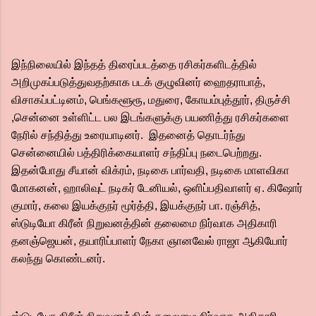
இந்நிலையில் இந்தத் திரைப்படத்தை ரசிகர்களிடத்தில்
அறிமுகப்படுத்துவதற்காக படக் குழுவினர் ஹைதராபாத்,
விசாகப்பட்டினம், பெங்களூரூ, மதுரை, கோயம்புத்தூர், திருச்சி
,சென்னை உள்ளிட்ட பல இடங்களுக்கு பயணித்து ரசிகர்களை
நேரில் சந்தித்து உரையாடினர். இதனைத் தொடர்ந்து
சென்னையில் பத்திரிக்கையாளர் சந்திப்பு நடைபெற்றது.
இதன்போது சீயான் விக்ரம், நடிகை பார்வதி, நடிகை மாளவிகா
மோகனன், ஹாலிவுட் நடிகர் டேனியல், ஒளிப்பதிவாளர் ஏ. கிஷோர்
குமார், கலை இயக்குநர் மூர்த்தி, இயக்குநர் பா. ரஞ்சித்,
ஸ்டுடியோ கிரீன் நிறுவனத்தின் தலைமை நிர்வாக அதிகாரி
தனஞ்ஜெயன், தயாரிப்பாளர் நேகா ஞானவேல் ராஜா ஆகியோர்
கலந்து கொண்டனர்.