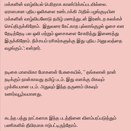
மக்களின் வாழ்வியல் பெரிதாக காண்பிக்கப்படவில்லை.
ஏராளமான புதிய ஒலிகளை உண்டாக்கி அதில் பழங்குடியின
மக்களின் வாழ்வியலோடு தமிழ் மணத்துடன் இரண்டற கலக்கச்
செய்திருக்கிறோம். இதுவரை கேட்காத புல்லாங்குழல் ஓசை என
தேடித்தேடி பல ஒலி மற்றும் ஓசைகளை சேகரித்து இணைத்து
இருக்கிறோம்.‌ நிச்சயம் ரசிகர்களுக்கு இது புதிய அனுபவத்தை
வழங்கும்.': என்றார்.
நடிகை மாளவிகா மோகனன் பேசுகையில், '' தங்கலான் நான்
நடிக்கும் நான்காவது தமிழ் படம். இது எனக்கு மிகவும்
முக்கியமான படம். அதுவும் இந்த தருணம் மிகவும்
உணர்வுபூர்வமானது.
கடந்த பத்து நாட்களாக இந்த படத்தினை விளம்பரப்படுத்தும்
பணிகளில் தீவிரமாக ஈடுபட்டிருந்தோம்.