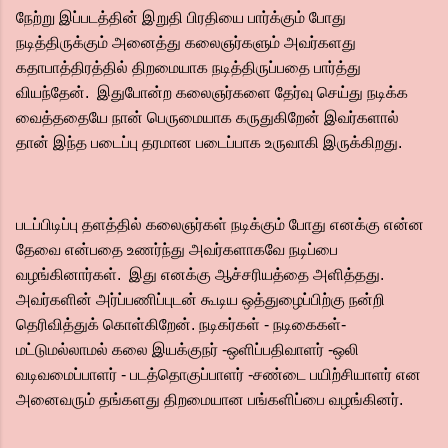
நேற்று இப்படத்தின் இறுதி பிரதியை பார்க்கும் போது
நடித்திருக்கும் அனைத்து கலைஞர்களும் அவர்களது
கதாபாத்திரத்தில் திறமையாக நடித்திருப்பதை பார்த்து
வியந்தேன். இதுபோன்ற கலைஞர்களை தேர்வு செய்து நடிக்க
வைத்ததையே நான் பெருமையாக கருதுகிறேன் இவர்களால்
தான் இந்த படைப்பு தரமான படைப்பாக உருவாகி இருக்கிறது.
படப்பிடிப்பு தளத்தில் கலைஞர்கள் நடிக்கும் போது எனக்கு என்ன
தேவை என்பதை உணர்ந்து அவர்களாகவே நடிப்பை
வழங்கினார்கள். இது எனக்கு ஆச்சரியத்தை அளித்தது.‌
அவர்களின் அர்ப்பணிப்புடன் கூடிய ஒத்துழைப்பிற்கு நன்றி
தெரிவித்துக் கொள்கிறேன்.‌ நடிகர்கள் - நடிகைகள்-
மட்டுமல்லாமல் கலை இயக்குநர் -ஒளிப்பதிவாளர் -ஒலி
வடிவமைப்பாளர் - படத்தொகுப்பாளர் -சண்டை பயிற்சியாளர் என
அனைவரும் தங்களது திறமையான பங்களிப்பை வழங்கினர்.‌