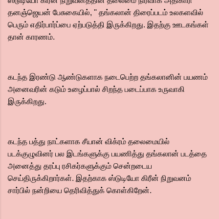
ஸ்டுடியோ கிரீன் நிறுவனத்தின் தலைமை நிர்வாக அதிகாரி
தனஞ்ஜெயன் பேசுகையில், '' தங்கலான் திரைப்படம் உலகளவில்
பெரும் எதிர்பார்ப்பை ஏற்படுத்தி இருக்கிறது. இதற்கு ஊடகங்கள்
தான் காரணம்.
கடந்த இரண்டு ஆண்டுகளாக நடைபெற்ற தங்கலானின் பயணம்
அனைவரின் கடும் உழைப்பால் சிறந்த படைப்பாக உருவாகி
இருக்கிறது.
கடந்த பத்து நாட்களாக சீயான் விக்ரம் தலைமையில்
படக்குழுவினர் பல இடங்களுக்கு பயணித்து தங்கலான் படத்தை
அனைத்து தரப்பு ரசிகர்களுக்கும் சென்றடைய
செய்திருக்கிறார்கள். இதற்காக ஸ்டுடியோ கிரீன் நிறுவனம்
சார்பில் நன்றியை தெரிவித்துக் கொள்கிறேன்.