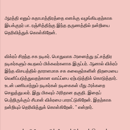
ஆரத்தி எனும் கதாபாத்திரத்தை எனக்கு வழங்கியதற்காக
இயக்குநர் பா. ரஞ்சித்திற்கு இந்த தருணத்தில் நன்றியை
தெரிவித்துக் கொள்கிறேன்.
விக்ரம் சிறந்த சக நடிகர். பொதுவாக அனைத்து நட்சத்திர
நடிகர்களும் சுயநலம் மிக்கவர்களாக இருப்பர். ஆனால் விக்ரம்
இந்த விசயத்தில் தாராளமாக சக கலைஞர்களின் திறமையை
வெளிப்படுத்துவதற்கான வாய்ப்பை ஏற்படுத்திக் கொடுத்தார்.
உடன் பணியாற்றும் நடிகர்கள் நடிகைகள் மீது அக்கறை
செலுத்துபவர். இது மிகவும் அரிதான தகுதி. இதைப்
பெற்றிருக்கும் சீயான் விக்ரமை பாராட்டுகிறேன். இதற்காக
நன்றியும் தெரிவித்துக் கொள்கிறேன். '' என்றார்.