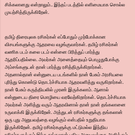
சிக்கலானது என்றாலும்..‌ இந்தப் படத்தில் எளிமையாக சொல்ல
முயற்சித்திருக்கிறேன்.‌
தமிழ் திரையுலக ரசிகர்கள் எப்போதும் முற்போக்கான
விசயங்களுக்கு ஆதரவை வழங்குவார்கள்.‌ தமிழ் ரசிகர்கள்
வணிக படம் கலை படம் என்னை பிரித்துப் பார்த்து
ஆதரிப்பதில்லை. அவர்கள் அனைத்தையும் பொழுதுபோக்கு
அம்சங்களுடன் தான் பார்த்து ரசித்திருக்கிறார்கள்.
அதனால்தான் என்னுடைய படங்களில் நான் பேசும் அரசியலை
புரிந்து கொண்டு தொடர்ச்சியாக ஆதரவளித்து வருகிறார்கள்.
நான் பேசும் கருத்தியலில் முரண் இருக்கலாம். ஆனால்
என்னுடைய திரை மொழியை வரவேற்கிறார்கள்.‌ தொடர்ச்சியாக
அவர்கள் அளித்து வரும் ஆதரவினால் தான் நான் தங்கலானை
உருவாக்கி இருக்கிறேன். அத்துடன் ரசிகர்களுக்கு தங்கலான்
ஒரு புது அனுபவத்தை வழங்கும் என்பதில் உறுதியாக
இருக்கிறேன். தமிழ் ரசிகர்களுக்கு மட்டுமல்ல இந்திய
ரசிகர்களுக்கும் இந்த தங்கலான் புதிய அனுபவத்தை அளிக்கும்.