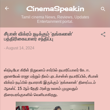
Skip to main content
CinemaSpeak.in
Tamil cinema News, Reviews, Updates
Entertainment portal.
சீயான் விக்ரம் நடிக்கும் 'தங்கலான்'
பத்திரிகையாளர் சந்திப்பு
-
August 14, 2024
ஸ்டுடியோ கிரீன் நிறுவனம் சார்பில் தயாரிப்பாளர் கே. ஈ.
ஞானவேல் ராஜா மற்றும் நீலம் புரடக்சன்ஸ் தயாரிப்பில், சீயான்
விக்ரம் நடிப்பில் தயாராகி இருக்கும் 'தங்கலான்' திரைப்படம்
ஆகஸ்ட் 15 ஆம் தேதி அன்று உலகம் முழுவதும்
திரையரங்குகளில் வெளியாகிறது.