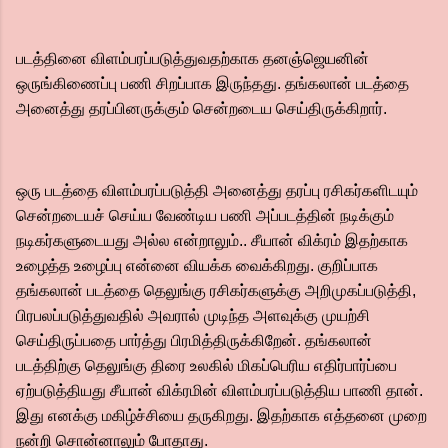
படத்தினை விளம்பரப்படுத்துவதற்காக தனஞ்ஜெயனின்
ஒருங்கிணைப்பு பணி சிறப்பாக இருந்தது. தங்கலான் படத்தை
அனைத்து தரப்பினருக்கும் சென்றடைய செய்திருக்கிறார்.
ஒரு படத்தை விளம்பரப்படுத்தி அனைத்து தரப்பு ரசிகர்களிடயும்
சென்றடையச் செய்ய வேண்டிய பணி அப்படத்தின் நடிக்கும்
நடிகர்களுடையது அல்ல என்றாலும்.. சீயான் விக்ரம் இதற்காக
உழைத்த உழைப்பு என்னை வியக்க வைக்கிறது.‌ குறிப்பாக
தங்கலான் படத்தை தெலுங்கு ரசிகர்களுக்கு அறிமுகப்படுத்தி,
பிரபலப்படுத்துவதில் அவரால் முடிந்த அளவுக்கு முயற்சி
செய்திருப்பதை பார்த்து பிரமித்திருக்கிறேன்.‌ தங்கலான்
படத்திற்கு தெலுங்கு திரை உலகில் மிகப்பெரிய எதிர்பார்ப்பை
ஏற்படுத்தியது சீயான் விக்ரமின் விளம்பரப்படுத்திய பாணி தான்.
இது எனக்கு மகிழ்ச்சியை தருகிறது. இதற்காக எத்தனை முறை
நன்றி சொன்னாலும் போதாது.