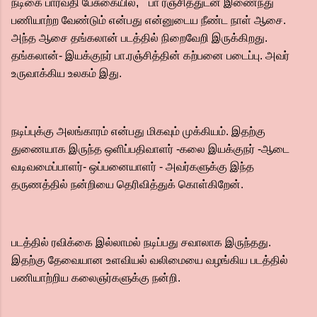
நடிகை பார்வதி பேசுகையில், '' பா ரஞ்சித்துடன் இணைந்து
பணியாற்ற வேண்டும் என்பது என்னுடைய நீண்ட நாள் ஆசை.
அந்த ஆசை தங்கலான் படத்தில் நிறைவேறி இருக்கிறது.
தங்கலான்- இயக்குநர் பா.ரஞ்சித்தின் கற்பனை படைப்பு.‌ அவர்
உருவாக்கிய உலகம் இது.
நடிப்புக்கு அலங்காரம் என்பது மிகவும் முக்கியம். இதற்கு
துணையாக இருந்த ஒளிப்பதிவாளர் -கலை இயக்குநர் -ஆடை
வடிவமைப்பாளர்- ஒப்பனையாளர் - அவர்களுக்கு இந்த
தருணத்தில் நன்றியை தெரிவித்துக் கொள்கிறேன்.
படத்தில் ரவிக்கை இல்லாமல் நடிப்பது சவாலாக இருந்தது.
இதற்கு தேவையான உளவியல் வலிமையை வழங்கிய படத்தில்
பணியாற்றிய கலைஞர்களுக்கு நன்றி.