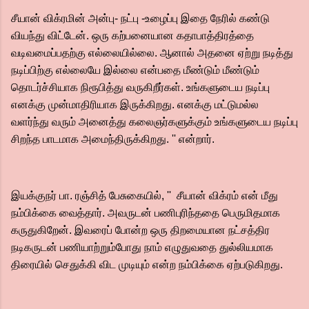
சீயான் விக்ரமின் அன்பு- நட்பு -உழைப்பு இதை நேரில் கண்டு
வியந்து விட்டேன். ஒரு கற்பனையான கதாபாத்திரத்தை
வடிவமைப்பதற்கு எல்லையில்லை. ஆனால் அதனை ஏற்று நடித்து
நடிப்பிற்கு எல்லையே இல்லை என்பதை மீண்டும் மீண்டும்
தொடர்ச்சியாக நிரூபித்து வருகிறீர்கள். உங்களுடைய நடிப்பு
எனக்கு முன்மாதிரியாக இருக்கிறது. எனக்கு மட்டுமல்ல
வளர்ந்து வரும் அனைத்து கலைஞர்களுக்கும் உங்களுடைய நடிப்பு
சிறந்த பாடமாக அமைந்திருக்கிறது. '' என்றார்.
இயக்குநர் பா. ரஞ்சித் பேசுகையில், '' சீயான் விக்ரம் என் மீது
நம்பிக்கை வைத்தார். அவருடன் பணிபுரிந்ததை பெருமிதமாக
கருதுகிறேன். இவரைப் போன்ற ஒரு திறமையான நட்சத்திர
நடிகருடன் பணியாற்றும்போது நாம் எழுதுவதை துல்லியமாக
திரையில் செதுக்கி விட முடியும் என்ற நம்பிக்கை ஏற்படுகிறது.