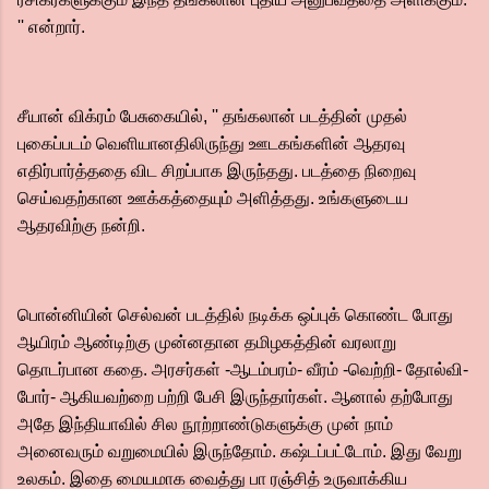
'' என்றார்.
சீயான் விக்ரம் பேசுகையில், '' தங்கலான் படத்தின் முதல்
புகைப்படம் வெளியானதிலிருந்து ஊடகங்களின் ஆதரவு
எதிர்பார்த்ததை விட சிறப்பாக இருந்தது. படத்தை நிறைவு
செய்வதற்கான ஊக்கத்தையும் அளித்தது. உங்களுடைய
ஆதரவிற்கு நன்றி.
பொன்னியின் செல்வன் படத்தில் நடிக்க ஒப்புக் கொண்ட போது
ஆயிரம் ஆண்டிற்கு முன்னதான தமிழகத்தின் வரலாறு
தொடர்பான கதை. அரசர்கள் -ஆடம்பரம்- வீரம் -வெற்றி- தோல்வி-
போர்- ஆகியவற்றை பற்றி பேசி இருந்தார்கள்.‌ ஆனால் தற்போது
அதே இந்தியாவில் சில நூற்றாண்டுகளுக்கு முன் நாம்
அனைவரும் வறுமையில் இருந்தோம். கஷ்டப்பட்டோம். இது வேறு
உலகம்.‌ இதை மையமாக வைத்து பா ரஞ்சித் உருவாக்கிய