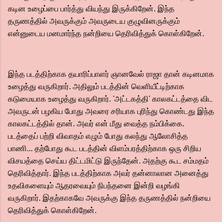
கடின உழைப்பை பார்த்து வியந்து இருக்கிறேன். இந்த
தருணத்தில் அவருக்கும் அவருடைய குழுவினருக்கும்
என்னுடைய மனமார்ந்த நன்றியை தெரிவித்துக் கொள்கிறேன்.
இந்த படத்திற்காக தயாரிப்பாளர் ஞானவேல் ராஜா தான் கடினமாக
உழைத்து வருகிறார். அதிலும் படத்தின் வெளியீட்டிற்காக
கடுமையாக உழைத்து வருகிறார். 'அட்டகத்தி' காலகட்டத்தை விட
அவருடன் பழகிய போது அவரை சரியாக புரிந்து கொண்டது இந்த
காலகட்டத்தில் தான். அவர் என் மீது வைத்த நம்பிக்கை.
படத்தைப் பற்றி விவாதம் எழும் போது கலந்து ஆலோசித்த
பாணி... தற்போது கூட படத்தின் விளம்பரத்திற்காக ஒரு சிறிய
விசயத்தை செய்ய திட்டமிட்டு இருந்தேன். அதற்கு கூட சம்மதம்
தெரிவித்தார். இந்த படத்திற்காக அவர் தன்னாலான அனைத்து
உதவிகளையும் ஆதரவையும் நிபந்தனை இன்றி வழங்கி
வருகிறார்.‌ இதற்காகவே அவருக்கு இந்த தருணத்தில் நன்றியை
தெரிவித்துக் கொள்கிறேன்.