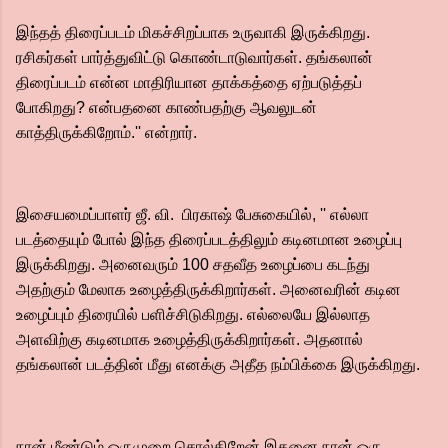
இந்தத் திரைப்படம் மிகச்சிறப்பாக உருவாகி இருக்கிறது.
ரசிகர்கள் பார்த்துவிட்டு கொண்டாடுவார்கள்.‌ தங்கலான்
திரைப்படம் என்ன மாதிரியான தாக்கத்தை ஏற்படுத்தப்
போகிறது? என்பதனை காண்பதற்கு ஆவலுடன்
காத்திருக்கிறோம்.'' என்றார்.
இசையமைப்பாளர் ஜீ. வி. பிரகாஷ் பேசுகையில், '' எல்லா
படத்தையும் போல் இந்த திரைப்படத்திலும் கடினமான உழைப்பு
இருக்கிறது. அனைவரும் 100 சதவீத உழைப்பை கடந்து
அதற்கும் மேலாக உழைத்திருக்கிறார்கள். அனைவரின் கடின
உழைப்பும் திரையில் பளிச்சிடுகிறது. எல்லையே இல்லாத
அளவிற்கு கடினமாக உழைத்திருக்கிறார்கள். அதனால்
தங்கலான் படத்தின் மீது எனக்கு அதீத நம்பிக்கை இருக்கிறது.‌
நான் மீண்டும் ஒருமுறை சொல்கிறேன் இதனை நான் ஒரு