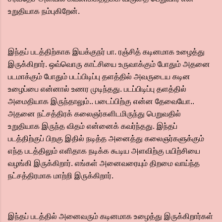
உறுதியாக நம்புகிறேன்.
இந்தப் படத்திற்காக இயக்குநர் பா. ரஞ்சித் கடினமாக உழைத்து
இருக்கிறார். ஒவ்வொரு காட்சியை உருவாக்கும் போதும் அதனை
படமாக்கும் போதும் படப்பிடிப்பு தளத்தில் அவருடைய கடின
உழைப்பை என்னால் உணர முடிந்தது. படப்பிடிப்பு தளத்தில்
அமைதியாக இருந்தாலும்.. படைப்பிற்கு என்ன தேவையோ..
அதனை நட்சத்திரக் கலைஞர்களிடமிருந்து பெறுவதில்
உறுதியாக இருந்த விதம் என்னைக் கவர்ந்தது. இந்தப்
படத்திற்குப் பிறகு இதில் நடித்த அனைத்து கலைஞர்களுக்கும்
எந்த படத்திலும் எளிதாக நடிக்க கூடிய அளவிற்கு பயிற்சியை
வழங்கி இருக்கிறார். எங்கள் அனைவரையும் திறமை வாய்ந்த
நட்சத்திரமாக மாற்றி இருக்கிறார்.
இந்தப் படத்தில் அனைவரும் கடினமாக உழைத்து இருக்கிறார்கள்