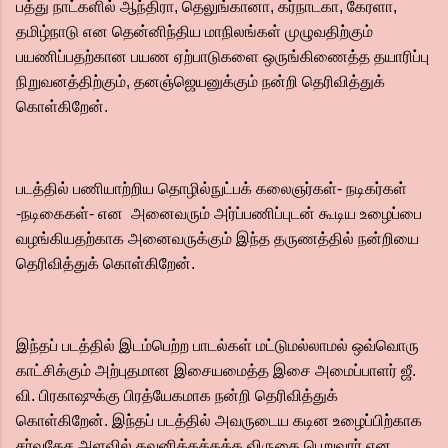
பத்து நாட்களில் ஆந்திரா, தெலுங்கானா, கர்நாடகா, கேரளா,
தமிழ்நாடு என தென்னிந்திய மாநிலங்கள் முழுவதிற்கும்
பயணிப்பதற்கான பயண ஏற்பாடுகளை ஒருங்கிணைத்த தயாரிப்பு
நிறுவனத்திற்கும், தனஞ்ஜெயனுக்கும் நன்றி தெரிவித்துக்
கொள்கிறேன்.
படத்தில் பணியாற்றிய தொழில்நுட்பக் கலைஞர்கள்- நடிகர்கள்
-நடிகைகள்- என அனைவரும் அர்ப்பணிப்புடன் கூடிய உழைப்பை
வழங்கியதற்காக அனைவருக்கும் இந்த தருணத்தில் நன்றியை
தெரிவித்துக் கொள்கிறேன்.
இந்தப் படத்தில் இடம்பெற்ற பாடல்கள் மட்டுமல்லாமல் ஒவ்வொரு
காட்சிக்கும் அற்புதமான இசையமைத்த இசை அமைப்பாளர் ஜீ.
வி. பிரகாஷுக்கு பிரத்யேகமாக நன்றி தெரிவித்துக்
கொள்கிறேன். இந்தப் படத்தில் அவருடைய கடின உழைப்பிற்காக
சர்வதேச அளவில் கவனிக்கத்தக்க விருதை பெறுவார் என