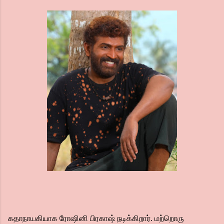
கதாநாயகியாக ரோஷினி பிரகாஷ் நடிக்கிறார். மற்றொரு