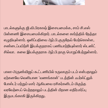
பாடல்களுக்கு ஜி.வி.பிரகாஷ் இசையமைக்க, சாம் சி.எஸ்
பின்னணி இசையமைக்கிறார். பாடல்களை கார்த்திக் நேத்தா
எழுதியுள்ளார். ஒளிப்பதிவை ஆர்.பி.குருதேவ் மேற்கொள்ள,
சண்டைப்பயிற்சி இயக்குநராகப் பணியாற்றியுள்ளார் ஸ்டண்ட்
சில்வா. கலை இயக்குநராக ஆர்.பி.நாகு பொறுப்பேற்றுள்ளார்.
பாலா-அருண்விஜய் கூட்டணியில் உருவாகும் படம் என்பதாலும்
ஏற்கனவே வெளியான ‘வணங்கான்’ படத்தின் ஃபர்ஸ்ட்லுக்
போஸ்டர் மற்றும் டீசர் ஆகியவை ரசிகர்களிடம் மிகுந்த
வரவேற்பைப் பெற்றதாலும் படத்தின் மீதான எதிர்பார்ப்பு
இருமடங்காகி இருக்கிறது.