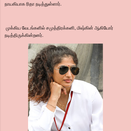
நாயகியாக ரிதா நடித்துள்ளார்.
முக்கிய வேடங்களில் சமுத்திரக்கனி, மிஷ்கின் ஆகியோர்
நடித்திருக்கின்றனர்.