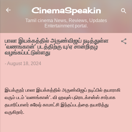
Skip to main content
CinemaSpeak.in
Tamil cinema News, Reviews, Updates
Entertainment portal.
பாலா இயக்கத்தில் அருண்விஜய் நடித்துள்ள
‘வணங்கான்’ படத்திற்கு யு/ஏ சான்றிதழ்
வழங்கப்பட்டுள்ளது
-
August 18, 2024
இயக்குநர் பாலா இயக்கத்தில் அருண்விஜய் நடிப்பில் தயாராகி
வரும் படம் ‘வணங்கான்’. வி ஹவுஸ் புரொடக்சன்ஸ் சார்பாக
தயாரிப்பாளர் சுரேஷ் காமாட்சி இந்தப்படத்தை தயாரித்து
வருகிறார்.