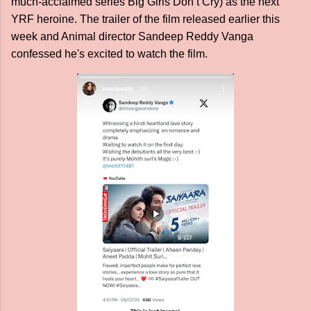
much-acclaimed series Big Girls Don’t Cry) as the next
YRF heroine. The trailer of the film released earlier this
week and Animal director Sandeep Reddy Vanga
confessed he's excited to watch the film.