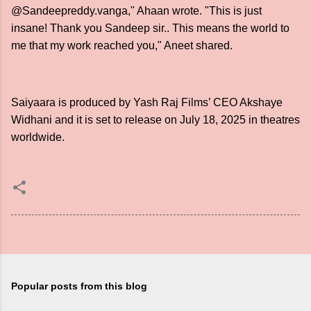
@Sandeepreddy.vanga," Ahaan wrote. "This is just
insane! Thank you Sandeep sir.. This means the world to
me that my work reached you," Aneet shared.
Saiyaara is produced by Yash Raj Films’ CEO Akshaye
Widhani and it is set to release on July 18, 2025 in theatres
worldwide.
Popular posts from this blog